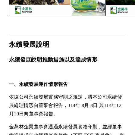
永續發展說明
永續發展說明推動措施以及達成情形
一、永續發展運作情形報告
依據公司永續發展實務守則之規定，將本公司永續發
展處理情形向董事會報告，114年 8月 8日 與114年12
月19日向董事會報告。
金萬林企業董事會通過永續發展實務守則，並經董事