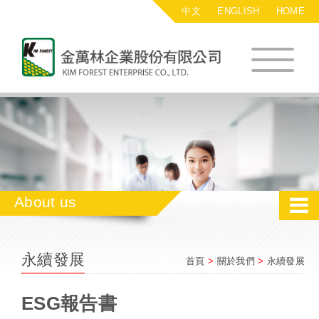
中文
ENGLISH
HOME
金萬林企業股
About us
永續發展
首頁
>
關於我們
>
永續發展
ESG報告書