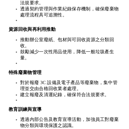
法規要求。
透過契約管理與作業紀錄保存機制，確保廢棄物
處理流程具可追溯性。
資源回收與再利用推動
推動辦公室廢紙、包材與可回收資源之分類回
收。
鼓勵減少一次性用品使用，降低一般垃圾產生
量。
特殊廢棄物管理
對於報廢 3C 設備及電子產品等廢棄物，集中管
理並交由合格回收業者處理。
建立報廢及清運紀錄，確保符合法規要求。
教育訓練與宣導
透過內部公告及教育宣導活動，加強員工對廢棄
物分類與環境保護之認識。