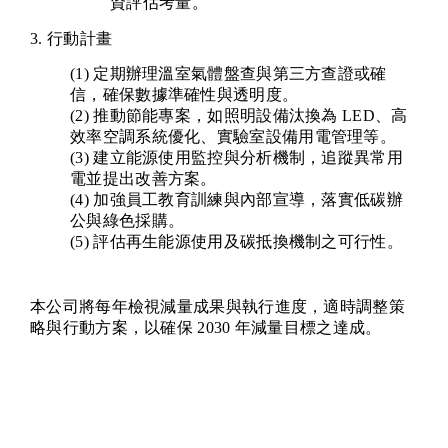
資評估考量。
3. 行動計畫
(1) 定期辦理溫室氣體盤查與第三方查證或確
信，確保數據準確性與透明度。
(2) 推動節能專案，如照明設備汰換為 LED、高
效率空調系統優化、實驗室設備用電管理等。
(3) 建立能源使用監控與分析機制，追蹤異常用
電並提出改善方案。
(4) 加強員工教育訓練與內部宣導，落實低碳辦
公與綠色採購。
(5) 評估再生能源使用及碳抵換機制之可行性。
本公司將每年檢視減量成果與執行進度，適時調整策
略與行動方案，以確保 2030 年減量目標之達成。