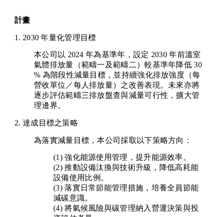
計畫
1. 2030 年量化管理目標
本公司以 2024 年為基準年，設定 2030 年前溫室
氣體排放量（範疇一及範疇二）較基準年降低 30
% 為階段性減量目標，並持續強化排放強度（每
營收單位／每人排放量）之改善表現。未來亦將
逐步評估範疇三排放盤查與減量可行性，擴大管
理邊界。
2. 達成目標之策略
為落實減量目標，本公司採取以下策略方向：
(1) 強化能源使用管理，提升能源效率。
(2) 推動設備汰換與技術升級，降低高耗能
設備使用比例。
(3) 落實日常節能管理措施，培養全員節能
減碳意識。
(4) 將氣候風險與碳管理納入營運決策與投