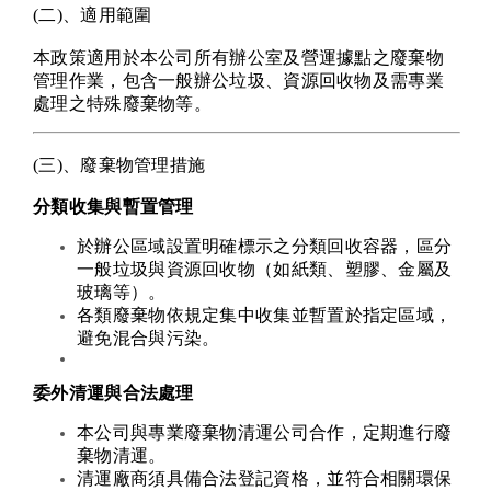
(二)、適用範圍
本政策適用於本公司所有辦公室及營運據點之廢棄物
管理作業，包含一般辦公垃圾、資源回收物及需專業
處理之特殊廢棄物等。
(三)、廢棄物管理措施
分類收集與暫置管理
於辦公區域設置明確標示之分類回收容器，區分
一般垃圾與資源回收物（如紙類、塑膠、金屬及
玻璃等）。
各類廢棄物依規定集中收集並暫置於指定區域，
避免混合與污染。
委外清運與合法處理
本公司與專業廢棄物清運公司合作，定期進行廢
棄物清運。
清運廠商須具備合法登記資格，並符合相關環保