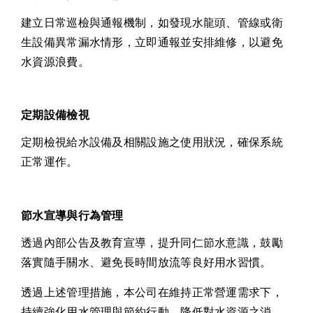
建立日常巡檢與通報機制，如發現水龍頭、管線或衛
生設備異常漏水情形，立即通報並安排維修，以避免
水資源浪費。
定期設備檢視
定期檢視給水設備及相關設施之使用狀況，確保系統
正常運作。
節水宣導與行為管理
透過內部公告及教育宣導，提升同仁節水意識，鼓勵
落實隨手關水、避免長時間放流等良好用水習慣。
透過上述管理措施，本公司在維持正常營運需求下，
持續強化用水管理與節約行動，降低對水資源之消