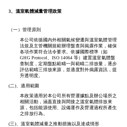
3、
溫室氣體減量管理政策
（一）管理原則
本公司依循國內外相關氣候變遷與溫室氣體管理
法規及主管機關規範辦理盤查與揭露作業，確保
各項作業符合法令要求。依據國際標準（如
GHG Protocol、ISO 14064 等）建置溫室氣體盤
查制度，定期盤點範疇一與範疇二排放量，逐步
評估範疇三排放來源，並適度對外揭露資訊，提
升透明度。
(二)、適用範圍
本政策適用於本公司所有營運據點及辦公場所之
相關活動，涵蓋直接與間接之溫室氣體排放來
源，包括能源使用、設備運作及營運過程所產生
之排放行為。
(三)、溫室氣體減量之推動措施以及達成情形