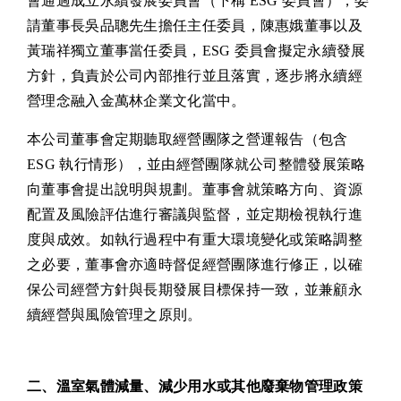
會通過成立永續發展委員會（下稱 ESG 委員會），委
請董事長吳品聰先生擔任主任委員，陳惠娥董事以及
黃瑞祥獨立董事當任委員，ESG 委員會擬定永續發展
方針，負責於公司內部推行並且落實，逐步將永續經
營理念融入金萬林企業文化當中。
本公司董事會定期聽取經營團隊之營運報告（包含
ESG 執行情形），並由經營團隊就公司整體發展策略
向董事會提出說明與規劃。董事會就策略方向、資源
配置及風險評估進行審議與監督，並定期檢視執行進
度與成效。如執行過程中有重大環境變化或策略調整
之必要，董事會亦適時督促經營團隊進行修正，以確
保公司經營方針與長期發展目標保持一致，並兼顧永
續經營與風險管理之原則。
二、溫室氣體減量、減少用水或其他廢棄物管理政策